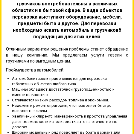
грузчиков востребовательны в различных
областях и в бытовой сфере. В виде обьектов
перевозки выступают оборудование, мебели,
предметы быта и другое. Для перевозки
необходимо искать автомобиль и грузчиковб
подходящий для этих целей.
Отличным вариантом решения проблемы станет обращение
в нашу компанию. Мы предлагаем услуги газели с
грузчиками по выгодным ценам.
Преймущества автомобилей:
Автомобили газель примененяются для перевозки
габаритных обьектов любого типа.
Машины обладают достаточной грузоподьемностью и
вместительностью.
Отличаются низким расходом топлива и экономией.
Надежны и ремонтопригодны, что позволяет быстро
выполнять заказы.
Увеличеный клирентс, маневренность и простота управления
дают возможность использовать авто на отечественнх
дорогах.
Широкий модельный ряд позволяет выбрать вариант для