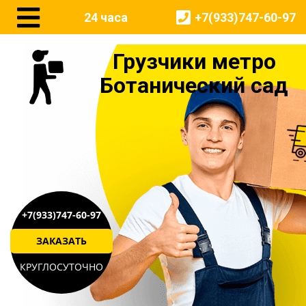
24 часа
+7(933)747-60-97
Грузчики метро
Ботанический сад
+7(933)747-60-97
ЗАКАЗАТЬ
КРУГЛОСУТОЧНО