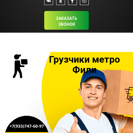
ЗАКАЗАТЬ
ЗВОНОК
Грузчики метро
Фили
+7(933)747-60-97