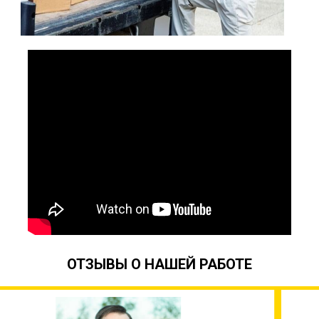
ОТЗЫВЫ О НАШЕЙ РАБОТЕ