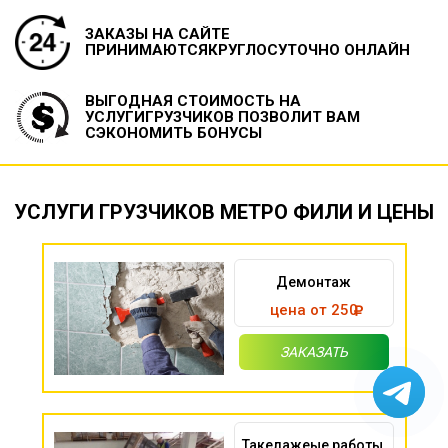
ЗАКАЗЫ НА САЙТЕ
ПРИНИМАЮТСЯ
КРУГЛОСУТОЧНО ОНЛАЙН
ВЫГОДНАЯ СТОИМОСТЬ НА
УСЛУГИ
ГРУЗЧИКОВ ПОЗВОЛИТ ВАМ
СЭКОНОМИТЬ БОНУСЫ
УСЛУГИ ГРУЗЧИКОВ МЕТРО ФИЛИ И ЦЕНЫ
Демонтаж
цена от 250
ЗАКАЗАТЬ
Такелажеые работы,