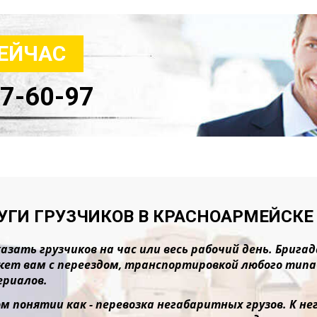
СЕЙЧАС
47-60-97
УГИ ГРУЗЧИКОВ В КРАСНОАРМЕЙСКЕ
азать грузчиков на час или весь рабочий день. Бриг
ет вам с переездом, транспортировкой любого типа г
риалов.
м понятии как - перевозка негабаритных грузов. К 