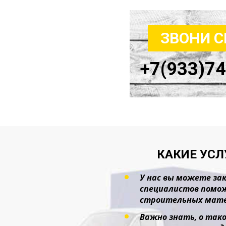
ЗВОНИ 
+7(933)7
КАКИЕ УСЛ
У нас вы можете зак
специалистов помож
строительных мате
Важно знать, о тако