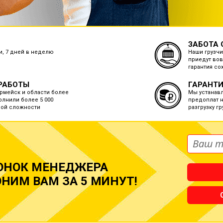
ЗАБОТА 
ки, 7 дней в неделю
Наши грузчи
приедут вов
гарантия со
РАБОТЫ
ГАРАНТИ
рмейск и области более
Мы устанав
олнили более 5 000
предоплат н
бой сложности
разгрузку г
ОНОК МЕНЕДЖЕРА
НИМ ВАМ ЗА 5 МИНУТ!