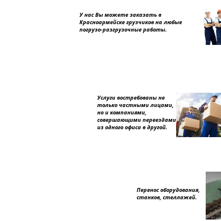
У нас Вы можете заказать в
Красноармейске грузчиков на любые
погрузо-разгрузочные работы.
Услуги востребованы не
только частными лицами,
но и компаниями,
совершающими переездами
из одного офиса в другой.
Перенос оборудования,
станков, стеллажей.