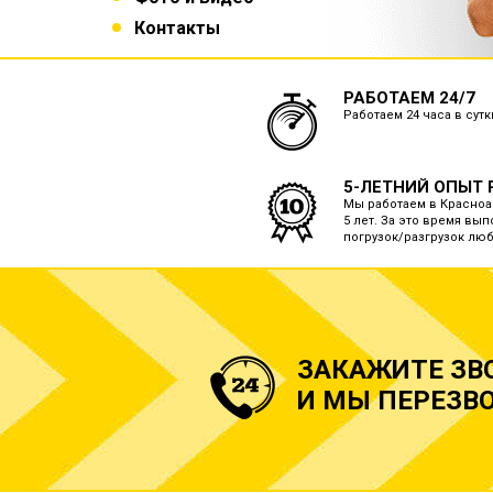
Контакты
РАБОТАЕМ 24/7
Работаем 24 часа в сут
5-ЛЕТНИЙ ОПЫТ 
Мы работаем в Красноа
5 лет. За это время вып
погрузок/разгрузок лю
ЗАКАЖИТЕ ЗВ
И МЫ ПЕРЕЗВО