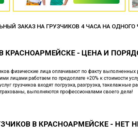
НЫЙ ЗАКАЗ НА ГРУЗЧИКОВ 4 ЧАСА НА ОДНОГО 
В КРАСНОАРМЕЙСКЕ - ЦЕНА И ПОРЯ
чиков физические лица оплачивают по факту выполненных 
ими лицами работаем по предоплате +20% к стоимости услу
 услуг грузчиков входят погрузка, разгрузка, такелажные р
страхованы, выполняются профессионалами своего дела!
ЗЧИКОВ В КРАСНОАРМЕЙСКЕ - НЕТ 