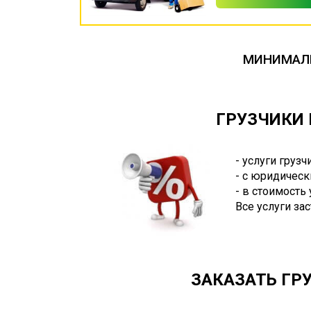
МИНИМАЛЬ
ГРУЗЧИКИ 
- услуги груз
- с юридическ
- в стоимость
Все услуги за
ЗАКАЗАТЬ ГРУ