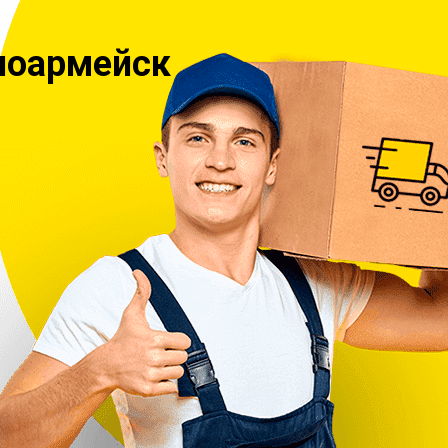
ноармейск