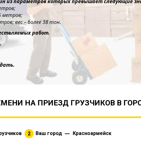
дин из параметров которых превышает следующие зн
етров;
5 метров;
тров; вес – более 38 тон.
ествляемых работ.
.
дать.
МЕНИ НА ПРИЕЗД ГРУЗЧИКОВ В ГО
рузчиков
Ваш город
Красноармейск