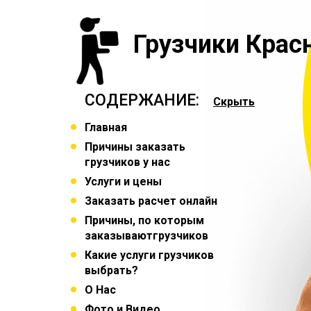
Грузчики Крас
СОДЕРЖАНИЕ:
Скрыть
Главная
Причины заказать
грузчиков у нас
Услуги и цены
Заказать расчет онлайн
Причины, по которым
заказываютгрузчиков
Какие услуги грузчиков
выбрать?
О Нас
Фото и Видео