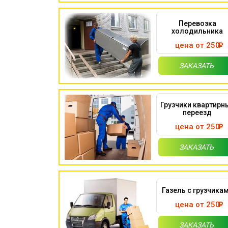
Перевозка
холодильника
цена от 250
ЗАКАЗАТЬ
Грузчики квартирн
переезд
цена от 250
ЗАКАЗАТЬ
Газель с грузчика
цена от 250
ЗАКАЗАТЬ