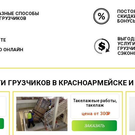
ПОСТО
АЗНЫЕ СПОСОБЫ
СКИДК
 ГРУЗЧИКОВ
БОНУС
ВЫГОД
ЙТЕ
УСЛУГ
ГРУЗЧ
О ОНЛАЙН
СЭКОН
ГИ ГРУЗЧИКОВ В КРАСНОАРМЕЙСКЕ И
Такелажеые работы,
такелаж
цена от 300
ЗАКАЗАТЬ