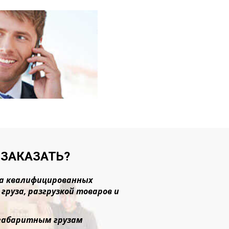
 ЗАКАЗАТЬ?
ада квалифицированных
руза, разгрузкой товаров и
негабаритным грузам