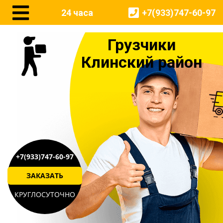
24 часа
+7(933)747-60-97
Грузчики
Клинский район
+7(933)747-60-97
ЗАКАЗАТЬ
КРУГЛОСУТОЧНО