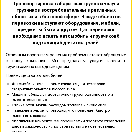
Транспортировка габаритных грузов и услуги
грузчиков востребовательны в различных
областях и в бытовой сфере. В виде обьектов
перевозки выступают оборудование, мебели,
предметы быта и другое. Для перевозки
необходимо искать автомобиль и грузчиковб
подходящий для этих целей.
Отличным вариантом решения проблемы станет обращение
в нашу компанию. Мы предлагаем услуги газели с
грузчиками по выгодным ценам.
Преймущества автомобилей:
Автомобили газель примененяются для перевозки
габаритных обьектов любого типа.
Машины обладают достаточной грузоподьемностью и
вместительностью.
Отличаются низким расходом топлива и экономией.
Надежны и ремонтопригодны, что позволяет быстро
выполнять заказы.
Увеличеный клирентс, маневренность и простота управления
дают возможность использовать авто на отечественнх
дорогах.