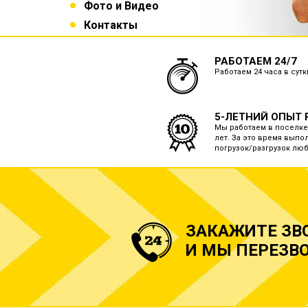
Фото и Видео
Контакты
РАБОТАЕМ 24/7
Работаем 24 часа в сут
5-ЛЕТНИЙ ОПЫТ 
Мы работаем в поселке
лет. За это время выпо
погрузок/разгрузок лю
ЗАКАЖИТЕ ЗВ
И МЫ ПЕРЕЗВО