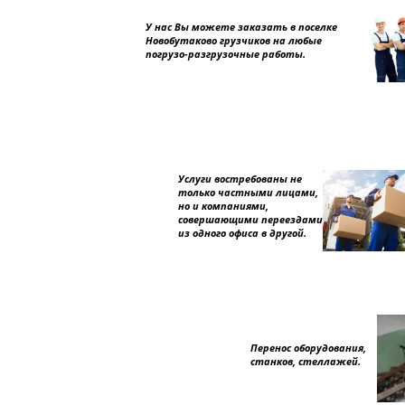
У нас Вы можете заказать в поселке
Новобутаково грузчиков на любые
погрузо-разгрузочные работы.
Услуги востребованы не
только частными лицами,
но и компаниями,
совершающими переездами
из одного офиса в другой.
Перенос оборудования,
станков, стеллажей.