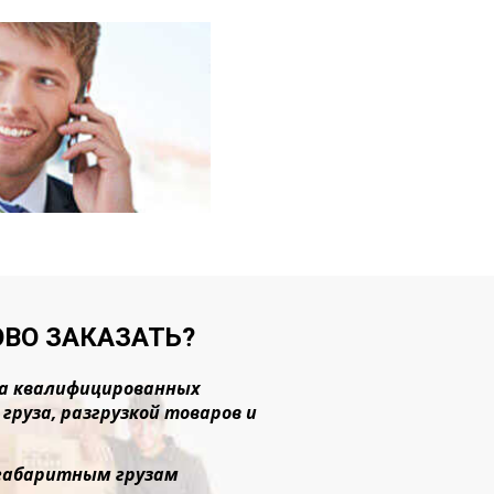
ОВО ЗАКАЗАТЬ?
ада квалифицированных
руза, разгрузкой товаров и
негабаритным грузам