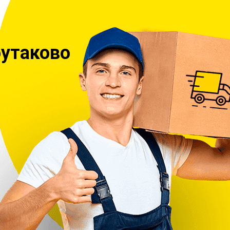
утаково