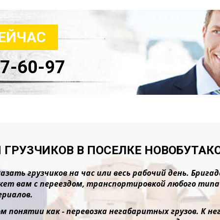
СЕЙЧАС
47-60-97
 ГРУЗЧИКОВ В ПОСЕЛКЕ НОВОБУТАК
азать грузчиков на час или весь рабочий день. Бриг
ет вам с переездом, транспортировкой любого типа г
риалов.
м понятии как - перевозка негабаритных грузов. К 