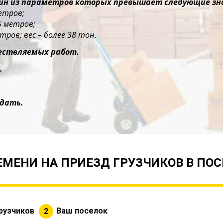
дин из параметров которых превышает следующие зн
етров;
5 метров;
тров; вес – более 38 тон.
ествляемых работ.
.
дать.
МЕНИ НА ПРИЕЗД ГРУЗЧИКОВ В ПО
рузчиков
Ваш поселок