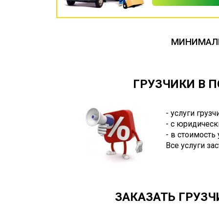
МИНИМАЛЬ
ГРУЗЧИКИ В П
- услуги груз
- с юридическ
- в стоимость
Все услуги за
ЗАКАЗАТЬ ГРУЗЧ