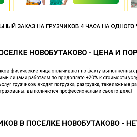
НЫЙ ЗАКАЗ НА ГРУЗЧИКОВ 4 ЧАСА НА ОДНОГО 
ОСЕЛКЕ НОВОБУТАКОВО - ЦЕНА И П
чиков физические лица оплачивают по факту выполненных 
ими лицами работаем по предоплате +20% к стоимости услу
 услуг грузчиков входят погрузка, разгрузка, такелажные р
страхованы, выполняются профессионалами своего дела!
ИКОВ В ПОСЕЛКЕ НОВОБУТАКОВО - НЕ