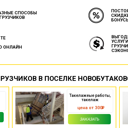
ПОСТО
АЗНЫЕ СПОСОБЫ
СКИДК
 ГРУЗЧИКОВ
БОНУС
ВЫГОД
ЙТЕ
УСЛУГ
ГРУЗЧ
О ОНЛАЙН
СЭКОН
ГРУЗЧИКОВ В ПОСЕЛКЕ НОВОБУТАКОВ
Такелажеые работы,
такелаж
цена от 300
ЗАКАЗАТЬ