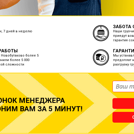
ЗАБОТА 
ки, 7 дней в неделю
Наши грузчи
приедут вов
гарантия со
РАБОТЫ
ГАРАНТИ
 Новобутаково более 5
Мы устанав
лнили более 5 000
предоплат н
бой сложности
разгрузку г
ОНОК МЕНЕДЖЕРА
НИМ ВАМ ЗА 5 МИНУТ!