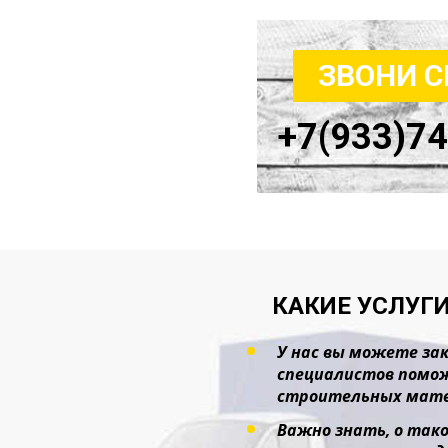
ЗВОНИ 
+7(933)7
КАКИЕ УСЛУГИ
У нас вы можете зак
специалистов помож
строительных мате
Важно знать, о тако