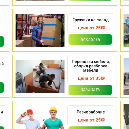
Грузчики на склад
цена от 250
ЗАКАЗАТЬ
Перевозка мебели,
ый
сборка разборка
мебели
цена от 350
ЗАКАЗАТЬ
ми
Разнорабочие
цена от 250