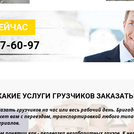
СЕЙЧАС
47-60-97
КАКИЕ УСЛУГИ ГРУЗЧИКОВ ЗАКАЗАТЬ
азать грузчиков на час или весь рабочий день. Бриг
ет вам с переездом, транспортировкой любого типа г
риалов.
м понятии как - перевозка негабаритных грузов. К 