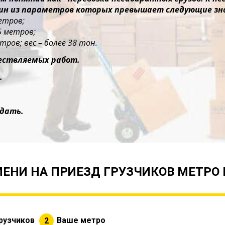
дин из параметров которых превышает следующие зн
етров;
5 метров;
тров; вес – более 38 тон.
ествляемых работ.
.
дать.
ЕНИ НА ПРИЕЗД ГРУЗЧИКОВ МЕТРО
рузчиков
Ваше метро