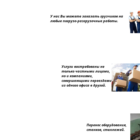
У нас Вы можете заказать грузчиков на
любые погрузо-разгрузочные работы.
Услуги востребованы не
только частными лицами,
но и компаниями,
совершающими переездами
из одного офиса в другой.
Перенос оборудования,
станков, стеллажей.