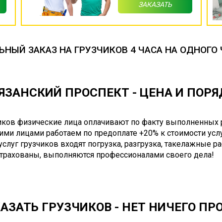
ЗАКАЗАТЬ
НЫЙ ЗАКАЗ НА ГРУЗЧИКОВ 4 ЧАСА НА ОДНОГО 
ЯЗАНСКИЙ ПРОСПЕКТ - ЦЕНА И ПОР
чиков физические лица оплачивают по факту выполненных 
ими лицами работаем по предоплате +20% к стоимости услу
 услуг грузчиков входят погрузка, разгрузка, такелажные р
страхованы, выполняются профессионалами своего дела!
АЗАТЬ ГРУЗЧИКОВ - НЕТ НИЧЕГО ПР