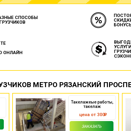
ПОСТО
АЗНЫЕ СПОСОБЫ
СКИДК
 ГРУЗЧИКОВ
БОНУС
ВЫГОД
ЙТЕ
УСЛУГ
ГРУЗЧ
О ОНЛАЙН
СЭКОН
УЗЧИКОВ МЕТРО РЯЗАНСКИЙ ПРОСП
Такелажеые работы,
такелаж
цена от 300
ЗАКАЗАТЬ