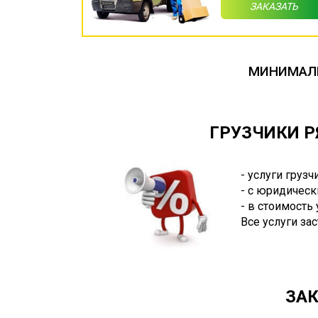
ЗАКАЗАТЬ
МИНИМАЛЬ
ГРУЗЧИКИ Р
- услуги груз
- с юридическ
- в стоимость
Все услуги за
ЗАК