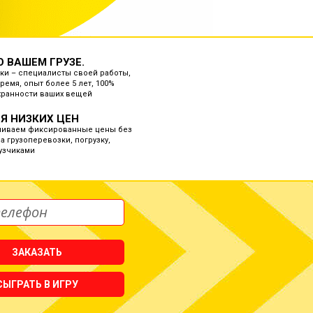
О ВАШЕМ ГРУЗЕ.
ки – специалисты своей работы,
ремя, опыт более 5 лет, 100%
хранности ваших вещей
Я НИЗКИХ ЦЕН
ливаем фиксированные цены без
а грузоперевозки, погрузку,
рузчиками
ЗАКАЗАТЬ
СЫГРАТЬ В ИГРУ