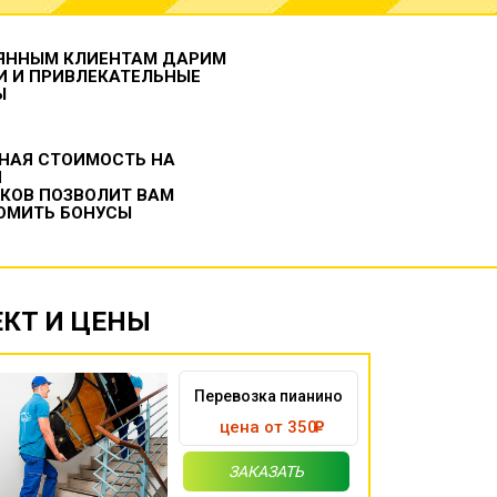
ЯННЫМ КЛИЕНТАМ ДАРИМ
И И ПРИВЛЕКАТЕЛЬНЫЕ
Ы
НАЯ СТОИМОСТЬ НА
И
ИКОВ ПОЗВОЛИТ ВАМ
ОМИТЬ БОНУСЫ
ЕКТ И ЦЕНЫ
Перевозка пианино
цена от 350
ЗАКАЗАТЬ