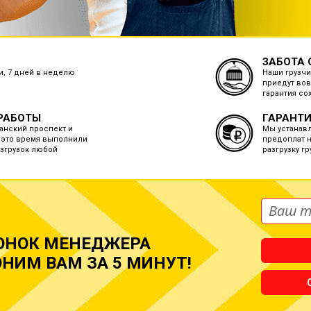
ЗАБОТА 
ки, 7 дней в неделю
Наши грузчи
приедут вов
гарантия со
РАБОТЫ
ГАРАНТИ
анский проспект и
Мы устанав
а это время выполнили
предоплат н
азгрузок любой
разгрузку г
ОНОК МЕНЕДЖЕРА
НИМ ВАМ ЗА 5 МИНУТ!