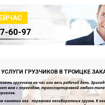
СЕЙЧАС
47-60-97
 УСЛУГИ ГРУЗЧИКОВ В ТРОИЦКЕ ЗАК
азать грузчиков на час или весь рабочий день. Бриг
ет вам с переездом, транспортировкой любого типа г
риалов.
м понятии как - перевозка негабаритных грузов. К 