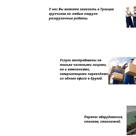
У нас Вы можете заказать в Троицке
грузчиков на любые погрузо-
разгрузочные работы.
Услуги востребованы не
только частными лицами,
но и компаниями,
совершающими переездами
из одного офиса в другой.
Перенос оборудования,
станков, стеллажей.