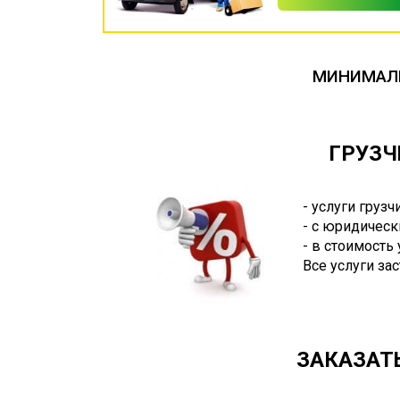
МИНИМАЛЬ
ГРУЗЧ
- услуги груз
- с юридическ
- в стоимость
Все услуги за
ЗАКАЗАТЬ