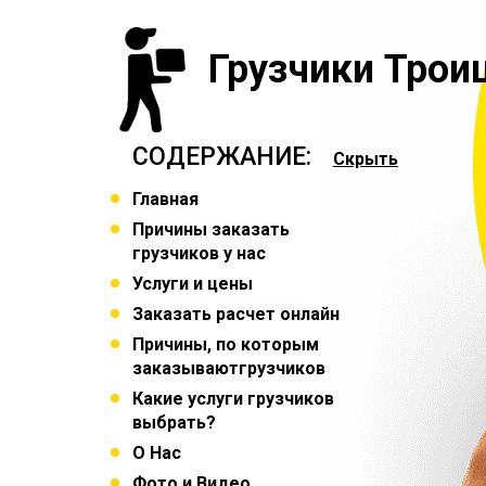
Грузчики Трои
СОДЕРЖАНИЕ:
Скрыть
Главная
Причины заказать
грузчиков у нас
Услуги и цены
Заказать расчет онлайн
Причины, по которым
заказываютгрузчиков
Какие услуги грузчиков
выбрать?
О Нас
Фото и Видео