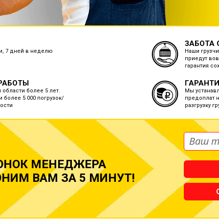
ЗАБОТА 
ки, 7 дней в неделю
Наши грузчи
приедут вов
гарантия со
РАБОТЫ
ГАРАНТИ
 области более 5 лет.
Мы устанав
 более 5 000 погрузок/
предоплат н
ости
разгрузку г
ОНОК МЕНЕДЖЕРА
НИМ ВАМ ЗА 5 МИНУТ!