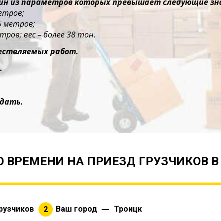
дин из параметров которых превышает следующие зн
етров;
5 метров;
тров; вес – более 38 тон.
ествляемых работ.
.
дать.
 ВРЕМЕНИ НА ПРИЕЗД ГРУЗЧИКОВ В
рузчиков
Ваш город
Троицк