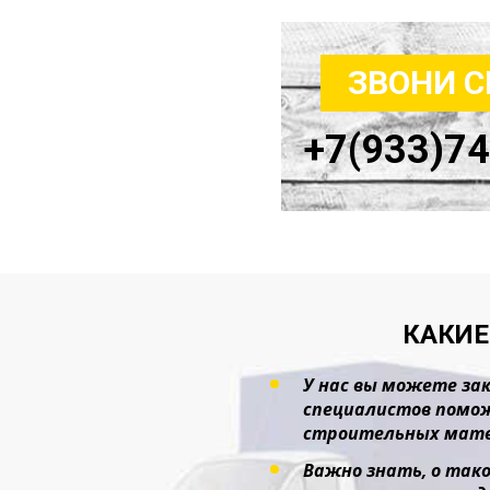
ЗВОНИ 
+7(933)7
КАКИЕ
У нас вы можете зак
специалистов помож
строительных мате
Важно знать, о тако