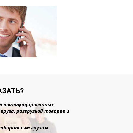
АЗАТЬ?
ада квалифицированных
руза, разгрузкой товаров и
негабаритным грузам