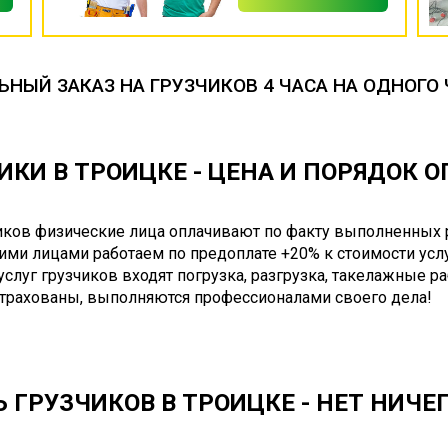
НЫЙ ЗАКАЗ НА ГРУЗЧИКОВ 4 ЧАСА НА ОДНОГО 
ИКИ В ТРОИЦКЕ - ЦЕНА И ПОРЯДОК 
чиков физические лица оплачивают по факту выполненных 
ими лицами работаем по предоплате +20% к стоимости услу
 услуг грузчиков входят погрузка, разгрузка, такелажные р
страхованы, выполняются профессионалами своего дела!
 ГРУЗЧИКОВ В ТРОИЦКЕ - НЕТ НИЧЕ