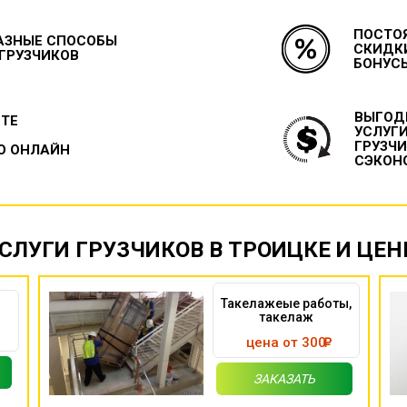
ПОСТО
АЗНЫЕ СПОСОБЫ
СКИДК
 ГРУЗЧИКОВ
БОНУС
ВЫГОД
ЙТЕ
УСЛУГ
ГРУЗЧ
О ОНЛАЙН
СЭКОН
СЛУГИ ГРУЗЧИКОВ В ТРОИЦКЕ И ЦЕ
Такелажеые работы,
такелаж
цена от 300
ЗАКАЗАТЬ